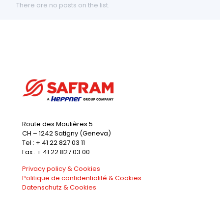
There are no posts on the list.
Route des Moulières 5
CH – 1242 Satigny (Geneva)
Tel : + 41 22 827 03 11
Fax : + 41 22 827 03 00
Privacy policy & Cookies
Politique de confidentialité & Cookies
Datenschutz & Cookies