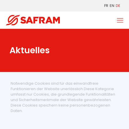
FR
EN
DE
Aktuelles
Notwendige Cookies sind für das einwandfreie
Funktionieren der Website unerlässlich.Diese Kategorie
umfasst nur Cookies, die grundlegende Funktionalitäten
und Sicherheitsmerkmale der Website gewährleisten.
Diese Cookies speichern keine personenbezogenen
Daten.