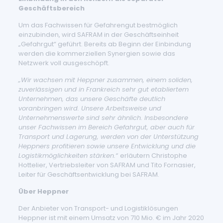
Geschäftsbereich
Um das Fachwissen für Gefahrengut bestmöglich
einzubinden, wird SAFRAM in der Geschäftseinheit
„Gefahrgut“ geführt. Bereits ab Beginn der Einbindung
werden die kommerziellen Synergien sowie das
Netzwerk voll ausgeschöpft.
„Wir wachsen mit Heppner zusammen, einem soliden,
zuverlässigen und in Frankreich sehr gut etabliertem
Unternehmen, das unsere Geschäfte deutlich
voranbringen wird. Unsere Arbeitsweise und
Unternehmenswerte sind sehr ähnlich. Insbesondere
unser Fachwissen im Bereich Gefahrgut, aber auch für
Transport und Lagerung, werden von der Unterstützung
Heppners profitieren sowie unsere Entwicklung und die
Logistikmöglichkeiten stärken.“
erläutern Christophe
Hottelier, Vertriebsleiter von SAFRAM und Tito Fornasier,
Leiter für Geschäftsentwicklung bei SAFRAM.
Über Heppner
Der Anbieter von Transport- und Logistiklösungen
Heppner ist mit einem Umsatz von 710 Mio. € im Jahr 2020