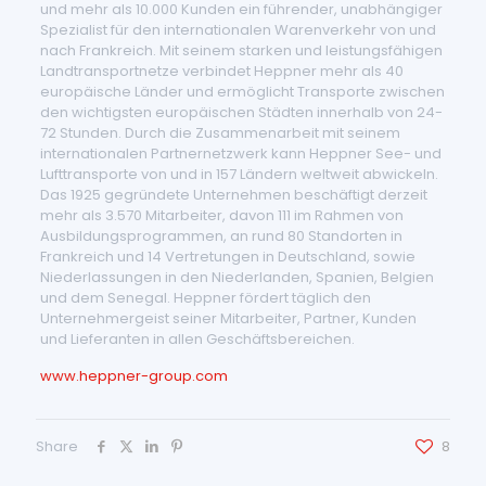
und mehr als 10.000 Kunden ein führender, unabhängiger
Spezialist für den internationalen Warenverkehr von und
nach Frankreich. Mit seinem starken und leistungsfähigen
Landtransportnetze verbindet Heppner mehr als 40
europäische Länder und ermöglicht Transporte zwischen
den wichtigsten europäischen Städten innerhalb von 24-
72 Stunden. Durch die Zusammenarbeit mit seinem
internationalen Partnernetzwerk kann Heppner See- und
Lufttransporte von und in 157 Ländern weltweit abwickeln.
Das 1925 gegründete Unternehmen beschäftigt derzeit
mehr als 3.570 Mitarbeiter, davon 111 im Rahmen von
Ausbildungsprogrammen, an rund 80 Standorten in
Frankreich und 14 Vertretungen in Deutschland, sowie
Niederlassungen in den Niederlanden, Spanien, Belgien
und dem Senegal. Heppner fördert täglich den
Unternehmergeist seiner Mitarbeiter, Partner, Kunden
und Lieferanten in allen Geschäftsbereichen.
www.heppner-group.com
Share
8