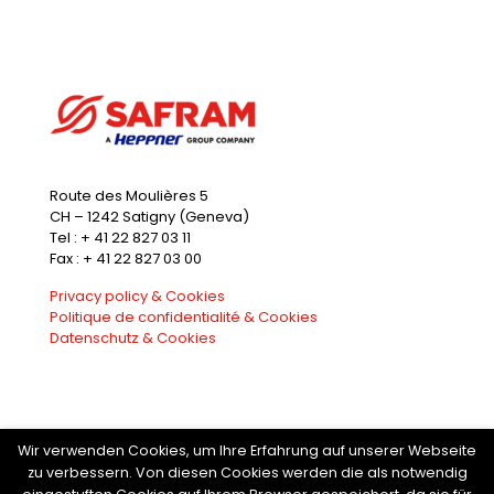
Route des Moulières 5
CH – 1242 Satigny (Geneva)
Tel : + 41 22 827 03 11
Fax : + 41 22 827 03 00
Privacy policy & Cookies
Politique de confidentialité & Cookies
Datenschutz & Cookies
Wir verwenden Cookies, um Ihre Erfahrung auf unserer Webseite
zu verbessern. Von diesen Cookies werden die als notwendig