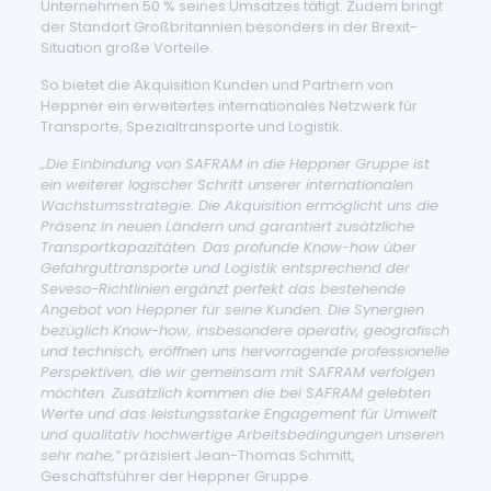
Unternehmen 50 % seines Umsatzes tätigt. Zudem bringt
der Standort Großbritannien besonders in der Brexit-
Situation große Vorteile.
So bietet die Akquisition Kunden und Partnern von
Heppner ein erweitertes internationales Netzwerk für
Transporte, Spezialtransporte und Logistik.
„
Die Einbindung von SAFRAM in die Heppner Gruppe ist
ein weiterer logischer Schritt unserer internationalen
Wachstumsstrategie. Die Akquisition ermöglicht uns die
Präsenz in neuen Ländern und garantiert zusätzliche
Transportkapazitäten. Das profunde Know-how über
Gefahrguttransporte und Logistik entsprechend der
Seveso-Richtlinien ergänzt perfekt das bestehende
Angebot von Heppner für seine Kunden. Die Synergien
bezüglich Know-how
, insbesondere operativ, geografisch
und technisch, eröffnen uns hervorragende professionelle
Perspektiven, die wir gemeinsam mit SAFRAM verfolgen
möchten. Zusätzlich kommen die bei SAFRAM gelebten
Werte und das leistungsstarke Engagement für Umwelt
und qualitativ hochwertige Arbeitsbedingungen unseren
sehr nahe,“
präzisiert Jean-Thomas Schmitt,
Geschäftsführer der Heppner Gruppe.