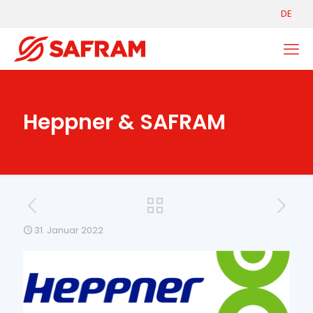
DE
Heppner & SAFRAM
31. Januar 2022