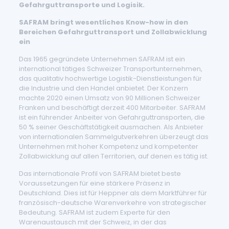
Gefahrguttransporte und Logisik.
SAFRAM bringt wesentliches Know-how in den
Bereichen Gefahrguttransport und Zollabwicklung
ein
Das 1965 gegründete Unternehmen SAFRAM ist ein
international tätiges Schweizer Transportunternehmen,
das qualitativ hochwertige Logistik-Dienstleistungen für
die Industrie und den Handel anbietet. Der Konzern
machte 2020 einen Umsatz von 90 Millionen Schweizer
Franken und beschäftigt derzeit 400 Mitarbeiter. SAFRAM
ist ein führender Anbeiter von Gefahrguttransporten, die
50 % seiner Geschäftstätigkeit ausmachen. Als Anbieter
von internationalen Sammelgutverkehren überzeugt das
Unternehmen mit hoher Kompetenz und kompetenter
Zollabwicklung auf allen Territorien, auf denen es tätig ist.
Das internationale Profil von SAFRAM bietet beste
Voraussetzungen für eine stärkere Präsenz in
Deutschland. Dies ist für Heppner als dem Marktführer für
französisch-deutsche Warenverkehre von strategischer
Bedeutung. SAFRAM ist zudem Experte für den
Warenaustausch mit der Schweiz, in der das