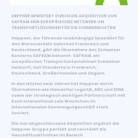
HEPPNER ERWEITERT DURCH DIE AKQUISITION VON
SAFRAM SEIN EUROPÄISCHES NETZWERK UM
TRANSPORTLÖSUNGEN FÜR DIE CHEMIEINDUSTRIE
Heppner, der führende unabhängige Spezialist für
den Warenverkehr zwischen Frankreich und
Deutschland, gibt die Übernahme des Schweizer
Konzerns SAFRAM bekannt. SAFRAM, ein
europäisches Transportunternehmen Schweizer
Herkunft, hat Standorte in Frankreich,
Deutschland, Großbritannien und Ungarn.
In den letzten zwei Jahren hat Heppner durch
Übernahmen wie Hamacher Logistik, ABC und DINA
sowie der strategisch wichtigen Partnerschaft mit
Koch International sein Wachstum im
internationalen Sammelgutgeschäft stark
forciert.
Die nun abgeschlossene Akquisition ergänzt die
Heppner Gruppe perfekt und verstärkt die
Geschäftsaktiviäten im Bereich