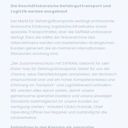
Die Geschäftsbereiche Gefahrguttransport und
Logistik werden ausgebaut
Der Markt für Gefahrguttransporte verlangt umfassende
technische Erfahrung, logistische Infrastruktur sowie
spezielle Transportmittel, über die SAFRAM umfassend
verfügt. Etwa die Hälfte der Warenströme des
Unternehmens werden von bestehenden strategischen
Kunden generiert, die an mehreren internationalen
Standorten ansässig sind.
„Der Zusammenschluss mit SAFRAM, bekannt für sein
Know-how für Gefahrguttransporte, bietet für uns die
Chance, neue Dienstleistungen anzubieten, die technisch
anspruchsvoll sind und ein hohes Kompetenzniveau und
Erfahrung im Transport- und Logistikbereich erfordern.
Wir werden alles daran setzen, damit unsere
gemeinsame operative Exzellenz und unsere jeweiligen
Standorte baldmöglichst für unsere Kunden zur
Verfügung stehen,“
erläutert Cédric Frachet, Chief
Operating Officer bei Heppner und zuständig für die
Landverkehre.
Einbindung in den Konzern als separater