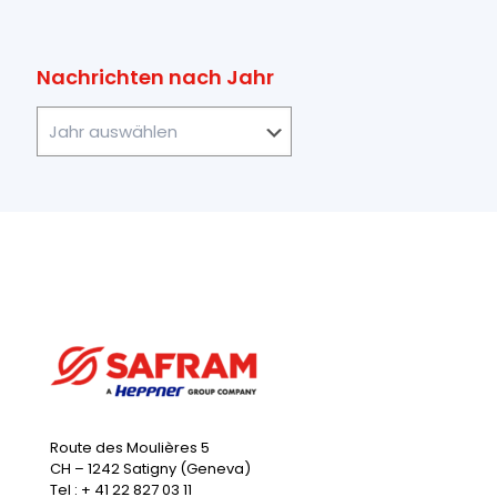
Nachrichten nach Jahr
Route des Moulières 5
CH – 1242 Satigny (Geneva)
Tel : + 41 22 827 03 11