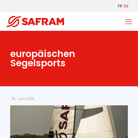
FR
DE
europäischen
Segelsports
15. Juni 2015