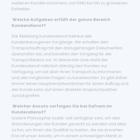
weiteren Kunden kümmern, von KMU bis hin zu grösseren
Einheiten.
Welche Aufgaben erfüllt der ganze Bereich
Kundendienst?
Die Abteilung Kundendienst betreut alle
kundenbezogenen Vorgänge. Wir erhalten den
Transportauftrag mit den dazugehörigen Dokumenten,
überprüfen sie, und bereiten den Vorgang für die
Transportteams vor. In allererster Linie steht der
Kundendienst natürlich ständig den Kunden zur
Verfügung, um sie über ihren Transport zu informieren
und alle möglichen Fragen zu beantworten. Es gibt daher
immer einen Hauptverantwortlichen für einen Auftrag und
der Kunde kann auf einen direkten Ansprechpartner
zurückgreifen.
Welcher Ansatz verfolgen Sie bei Safram im
Kundendienst?
Unsere Philosophie lautet: voll verfügbar sein, um den
Anforderungen der Kunden gerecht zu werden und alles
zu tun, um ihnen die Qualität zu bieten, die sie erwarten.
Das ist unser Ansatz, um in einem schwierigen Markt, in