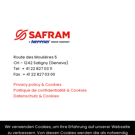
Route des Moulières 5
CH – 1242 Satigny (Geneva)
Tel : + 41 22 827 03 11
Fax : + 41 22 827 03 00
Privacy policy & Cookies
Politique de confidentialité & Cookies
Datenschutz & Cookies
Wir verwenden Cookies, um Ihre Erfahrung auf unserer Webseite
zu verbessern. Von diesen Cookies werden die als notwendig