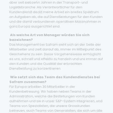
aber seit siebzehn Jahren in der Transport- und
Logistikbranche. Als Verantwortlicher für den
Kundendienst deckt meine Arbeit ein breites Spektrum
an Aufgaben ab, die auf Dienstleistungen für den Kunden
und die damit verbundenen operativen Massnahmen in
ganz Europa ausgerichtet sind.
Als welche Art von Manager würden Sie sich
bezeichnen?
Das Management bei Safram sieht sich an der Seite der
Mitarbeiter und zielt darauf ab, immer im Mittelpunkt des
Geschehens zu sein. Diese Vorgehensweise ermöglicht
es uns, schnell und effektiv zu handeln und uns immer auf
den Kunden und die Qualität der erbrachten
Dienstleistung zu konzentrieren.
Wie setzt sich das Team des Kundendienstes bei
Safram zusammen?
Für Europa arbeiten 30 Mitarbeiter in der
Kundenbetreuung. Wir haben neben Teams in der
Administration, welche die Bestellungen von Kunden
aufnehmen und sie in unser SAP-System integrieren, und
Teams von Spezialisten, die unsere Grosskunden
betreuen, auch Teams von Generalisten, die sich um alle