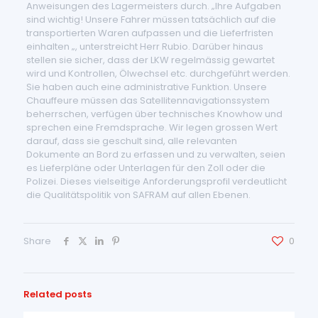
Anweisungen des Lagermeisters durch. „Ihre Aufgaben
sind wichtig! Unsere Fahrer müssen tatsächlich auf die
transportierten Waren aufpassen und die Lieferfristen
einhalten „, unterstreicht Herr Rubio. Darüber hinaus
stellen sie sicher, dass der LKW regelmässig gewartet
wird und Kontrollen, Ölwechsel etc. durchgeführt werden.
Sie haben auch eine administrative Funktion. Unsere
Chauffeure müssen das Satellitennavigationssystem
beherrschen, verfügen über technisches Knowhow und
sprechen eine Fremdsprache. Wir legen grossen Wert
darauf, dass sie geschult sind, alle relevanten
Dokumente an Bord zu erfassen und zu verwalten, seien
es Lieferpläne oder Unterlagen für den Zoll oder die
Polizei. Dieses vielseitige Anforderungsprofil verdeutlicht
die Qualitätspolitik von SAFRAM auf allen Ebenen.
Share
0
Related posts