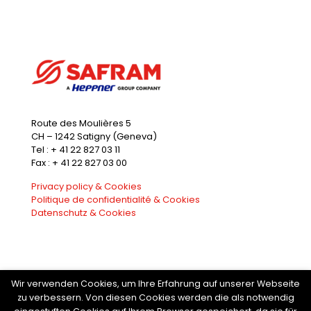
Route des Moulières 5
CH – 1242 Satigny (Geneva)
Tel : + 41 22 827 03 11
Fax : + 41 22 827 03 00
Privacy policy & Cookies
Politique de confidentialité & Cookies
Datenschutz & Cookies
Wir verwenden Cookies, um Ihre Erfahrung auf unserer Webseite
zu verbessern. Von diesen Cookies werden die als notwendig