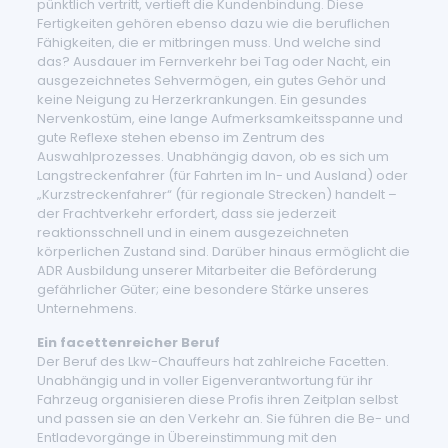
pünktlich vertritt, vertieft die Kundenbindung. Diese
Fertigkeiten gehören ebenso dazu wie die beruflichen
Fähigkeiten, die er mitbringen muss. Und welche sind
das? Ausdauer im Fernverkehr bei Tag oder Nacht, ein
ausgezeichnetes Sehvermögen, ein gutes Gehör und
keine Neigung zu Herzerkrankungen. Ein gesundes
Nervenkostüm, eine lange Aufmerksamkeitsspanne und
gute Reflexe stehen ebenso im Zentrum des
Auswahlprozesses. Unabhängig davon, ob es sich um
Langstreckenfahrer (für Fahrten im In- und Ausland) oder
„Kurzstreckenfahrer“ (für regionale Strecken) handelt –
der Frachtverkehr erfordert, dass sie jederzeit
reaktionsschnell und in einem ausgezeichneten
körperlichen Zustand sind. Darüber hinaus ermöglicht die
ADR Ausbildung unserer Mitarbeiter die Beförderung
gefährlicher Güter; eine besondere Stärke unseres
Unternehmens.
Ein facettenreicher Beruf
Der Beruf des Lkw-Chauffeurs hat zahlreiche Facetten.
Unabhängig und in voller Eigenverantwortung für ihr
Fahrzeug organisieren diese Profis ihren Zeitplan selbst
und passen sie an den Verkehr an. Sie führen die Be- und
Entladevorgänge in Übereinstimmung mit den