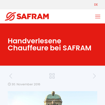
DE
Handverlesene
Chauffeure bei SAFRAM
30. November 2016