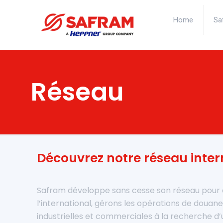
Home
Sa
Réseau
Découvrez notre réseau inter
Safram développe sans cesse son réseau pour 
l’international, gérons les opérations de douane
industrielles et commerciales à la recherche d’u