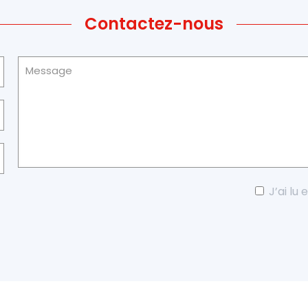
Contactez-nous
J’ai lu