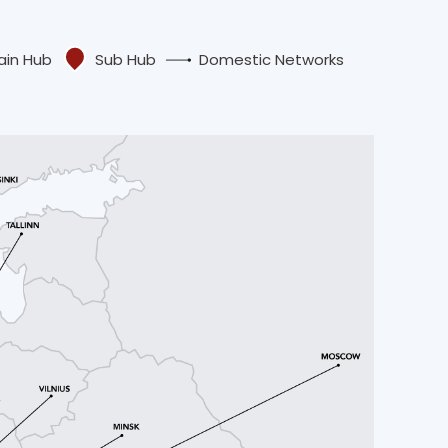
ain Hub
Sub Hub
Domestic Networks