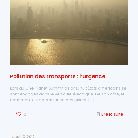
Pollution des transports : l’urgence
Lors du One Planet Summit à Paris, huit États américains se
sont engagés dans le véhicule électrique. De son côté, le
Parlement européen lance des pistes.
[…]
0
Lire la suite
août 10, 2017