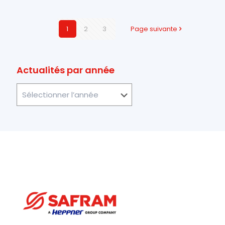
1
2
3
Page suivante
Actualités par année