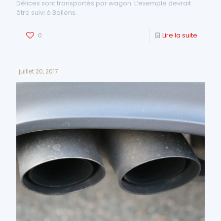
Délices sont transportés par wagon. L’exemple devrait
être suivi à Ballens.
0
Lire la suite
juillet 20, 2017