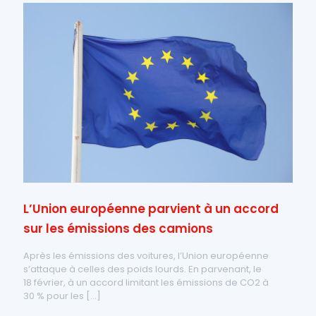
L’Union européenne parvient à un accord
sur les émissions des camions
Après les émissions des voitures, l’Union européenne
s’attaque à celles des poids lourds. En parvenant, le
18 février, à un accord limitant les émissions de CO2 à
30 % pour les
[…]