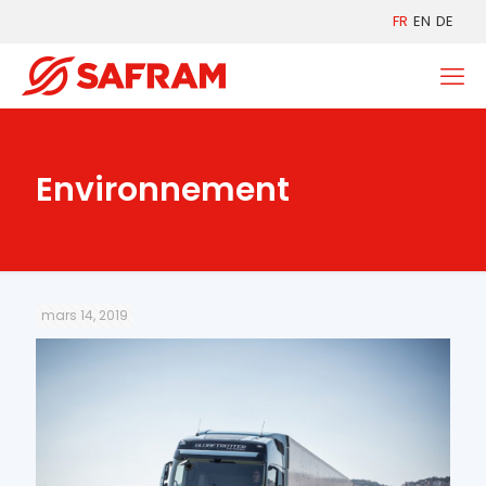
FR
EN
DE
Environnement
mars 14, 2019