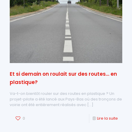
Et si demain on roulait sur des routes… en
plastique?
Va-t-on bientôt rouler sur des routes en plastique ? Un
projet-pilote a été lancé aux Pays-Bas où des tronçons de
voirie ont été entièrement réalisés avec
[…]
0
Lire la suite