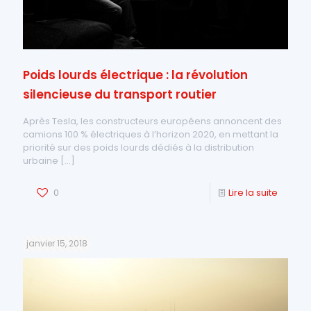
Poids lourds électrique : la révolution
silencieuse du transport routier
Après Tesla, les constructeurs européens annoncent des
camions 100 % électriques à l’horizon 2020, en mettant la
priorité sur des poids lourds dédiés à la distribution
urbaine
[…]
0
Lire la suite
janvier 15, 2018