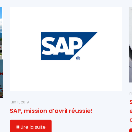
m
juin 11, 2019
SAP, mission d’avril réussie!
Lire la suite