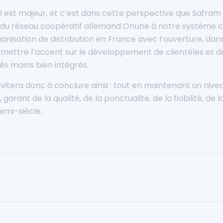
el est majeur, et c’est dans cette perspective que Safra
 du réseau coopératif allemand OnLine à notre système ce
sation de distribution en France avec l’ouverture, dans 
e mettre l’accent sur le développement de clientèles et 
és moins bien intégrés.
itera donc à conclure ainsi : tout en maintenant un niveau
nt de la qualité, de la ponctualité, de la fiabilité, de la
emi-siècle.