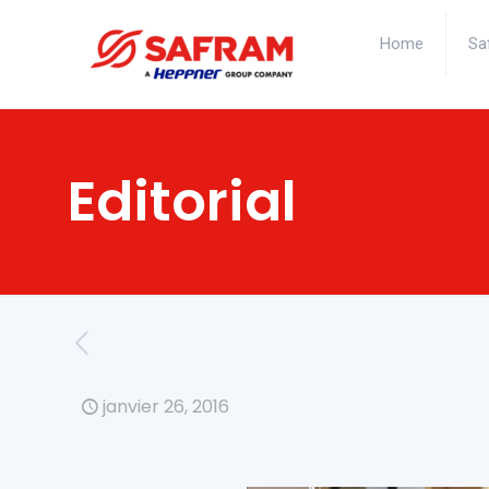
Home
Sa
Editorial
janvier 26, 2016