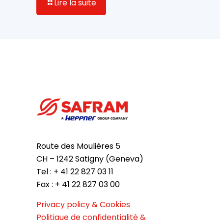
Lire la suite
Route des Moulières 5
CH – 1242 Satigny (Geneva)
Tel : + 41 22 827 03 11
Fax : + 41 22 827 03 00
Privacy policy & Cookies
Politique de confidentialité &