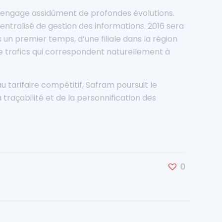
m engage assidûment de profondes évolutions.
ntralisé de gestion des informations. 2016 sera
un premier temps, d’une filiale dans la région
de trafics qui correspondent naturellement à
 tarifaire compétitif, Safram poursuit le
 traçabilité et de la personnification des
0