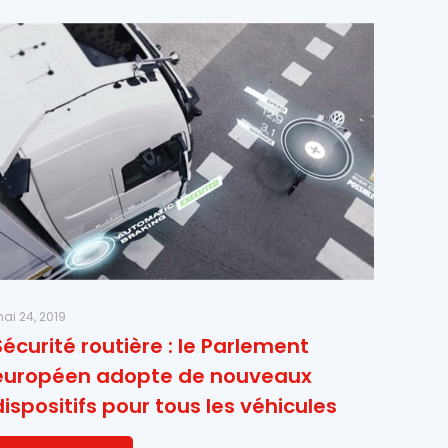
ai 24, 2019
Sécurité routière : le Parlement
européen adopte de nouveaux
dispositifs pour tous les véhicules