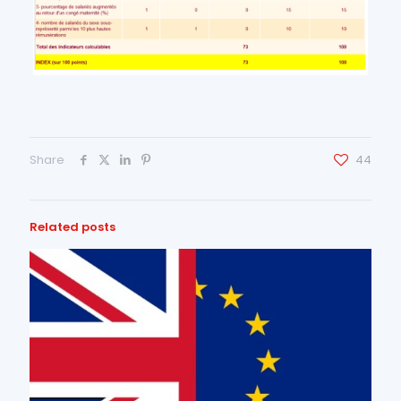
Share
44
Related posts