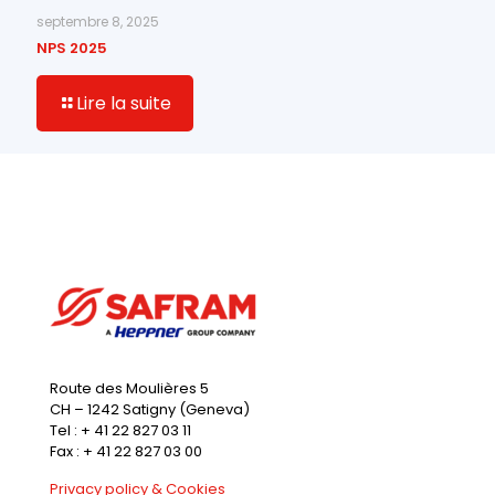
septembre 8, 2025
NPS 2025
Lire la suite
Route des Moulières 5
CH – 1242 Satigny (Geneva)
Tel : + 41 22 827 03 11
Fax : + 41 22 827 03 00
Privacy policy & Cookies