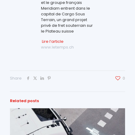
et le groupe français
Meridiam entrent dans le
capital de Cargo Sous
Terrain, un grand projet
privé de fret souterrain sur
le Plateau suisse
Lire l’article
www.letemps.ch
Share
0
Related posts