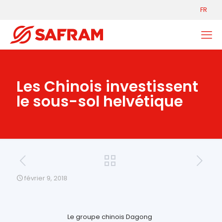
FR
Les Chinois investissent
le sous-sol helvétique
février 9, 2018
Le groupe chinois Dagong