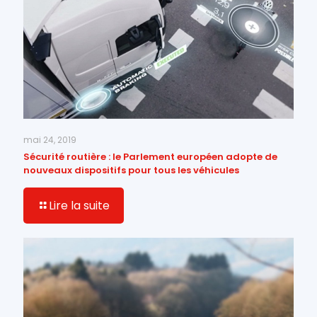
mai 24, 2019
Sécurité routière : le Parlement européen adopte de
nouveaux dispositifs pour tous les véhicules
Lire la suite