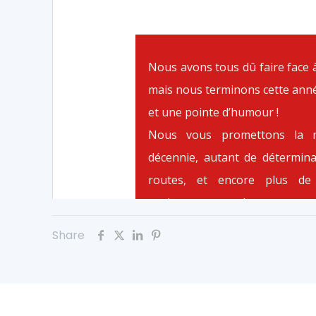
Share