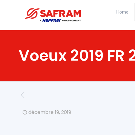
Home
Voeux 2019 FR 
décembre 19, 2019