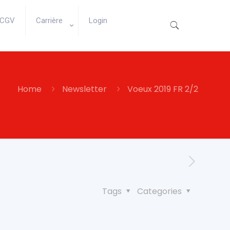
CGV
Carrière
Login
Home
Newsletter
Voeux 2019 FR 2/2
Tags
Categories