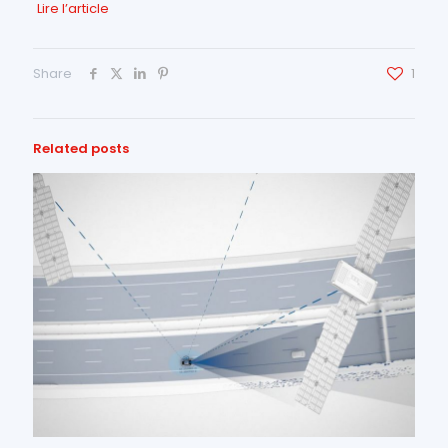
Lire l’article
Share
1
Related posts