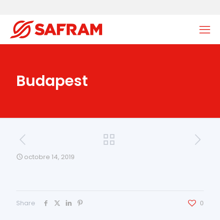
Budapest
octobre 14, 2019
Share
0