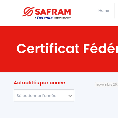
Home
Certificat Fédé
Actualités par année
novembre 26,