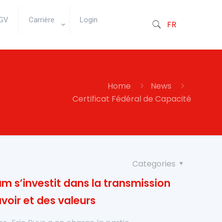
GV
Carrière
Login
FR
Home
News
Certificat Fédéral de Capacité
Categories
m s’investit dans la transmission
voir et des valeurs