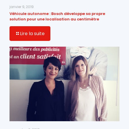
janvier 9, 2019
Véhicule autonome : Bosch développe sa propre
solution pour une localisation au centimètre
Lire la suite