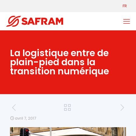
FR
La logistique entre de
plain-pied dans la
transition numérique
avril 7, 2017