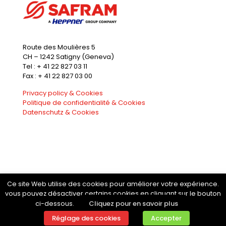
Route des Moulières 5
CH – 1242 Satigny (Geneva)
Tel : + 41 22 827 03 11
Fax : + 41 22 827 03 00
Privacy policy & Cookies
Politique de confidentialité & Cookies
Datenschutz & Cookies
Ce site Web utilise des cookies pour améliorer votre expérience.
vous pouvez désactiver certains cookies en cliquant sur le bouton
© 2020 Safram. Tous droits réservés
Cliquez pour en savoir plus
ci-dessous.
Réglage des cookies
Accepter