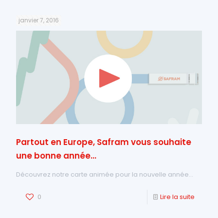
janvier 7, 2016
Partout en Europe, Safram vous souhaite
une bonne année…
Découvrez notre carte animée pour la nouvelle année…
0
Lire la suite