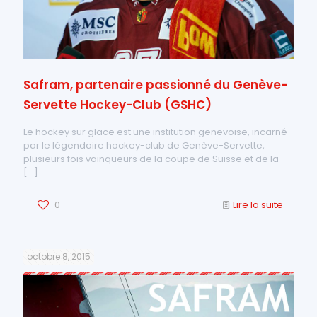
Safram, partenaire passionné du Genève-
Servette Hockey-Club (GSHC)
Le hockey sur glace est une institution genevoise, incarné
par le légendaire hockey-club de Genève-Servette,
plusieurs fois vainqueurs de la coupe de Suisse et de la
[…]
0
Lire la suite
octobre 8, 2015