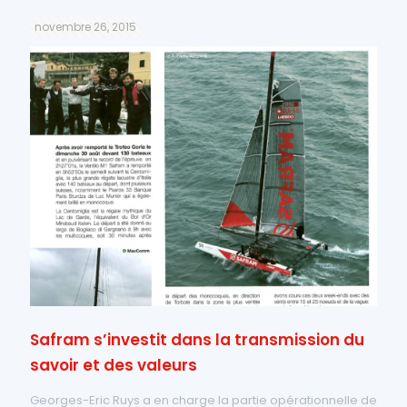
novembre 26, 2015
Safram s’investit dans la transmission du
savoir et des valeurs
Georges-Eric Ruys a en charge la partie opérationnelle de