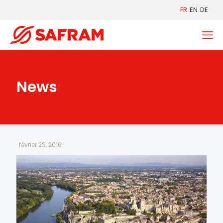
FR
EN
DE
News
février 29, 2016