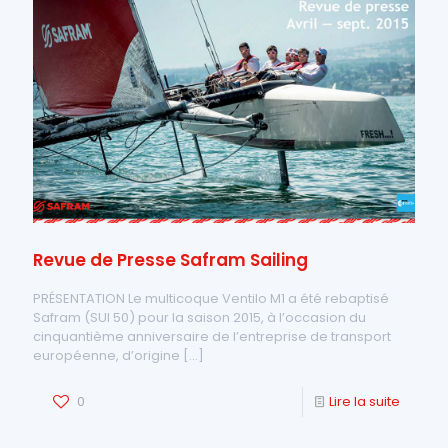
Revue de Presse Safram Sailing
PRÉSENTATION Le multicoque Ventilo M1 a été rebaptisé
Safram (SUI 50) pour la saison 2015, à l’occasion du
cinquantième anniversaire de l’entreprise de transport
européenne, d’origine
[…]
0
Lire la suite