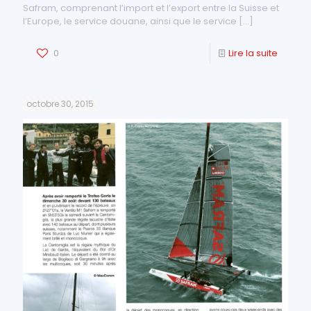
Safram, comprenant l’import et l’export entre la Suisse et
l’Europe, le service douane, ainsi que le service
[…]
0
Lire la suite
octobre 30, 2015