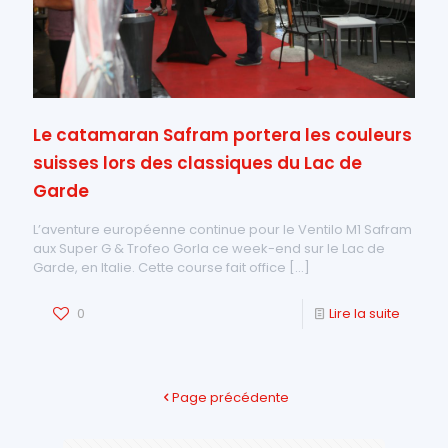
Le catamaran Safram portera les couleurs
suisses lors des classiques du Lac de
Garde
L’aventure européenne continue pour le Ventilo M1 Safram
aux Super G & Trofeo Gorla ce week-end sur le Lac de
Garde, en Italie. Cette course fait office
[…]
0
Lire la suite
Page précédente