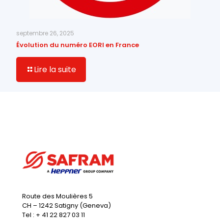
septembre 26, 2025
Évolution du numéro EORI en France
Lire la suite
Route des Moulières 5
CH – 1242 Satigny (Geneva)
Tel : + 41 22 827 03 11