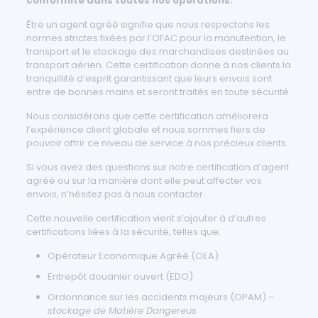
conformité dans toutes nos opérations.
Être un agent agréé signifie que nous respectons les
normes strictes fixées par l’OFAC pour la manutention, le
transport et le stockage des marchandises destinées au
transport aérien. Cette certification donne à nos clients la
tranquillité d’esprit garantissant que leurs envois sont
entre de bonnes mains et seront traités en toute sécurité.
Nous considérons que cette certification améliorera
l’expérience client globale et nous sommes fiers de
pouvoir offrir ce niveau de service à nos précieux clients.
Si vous avez des questions sur notre certification d’agent
agréé ou sur la manière dont elle peut affecter vos
envois, n’hésitez pas à nous contacter.
Cette nouvelle certification vient s’ajouter à d’autres
certifications liées à la sécurité, telles que;
Opérateur Economique Agréé (OEA)
Entrepôt douanier ouvert (EDO)
Ordonnance sur les accidents majeurs (OPAM) –
stockage de Matière Dangereus