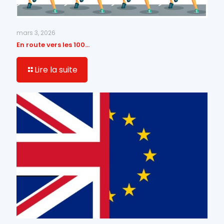
mars 3, 2026
En route vers les 100…
Lire la suite